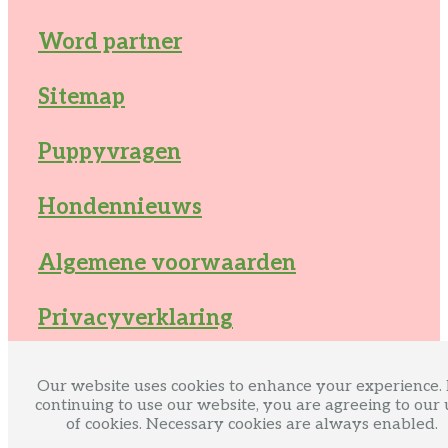
Word partner
Sitemap
Puppyvragen
Hondennieuws
Algemene voorwaarden
Privacyverklaring
Cookieverklaring
Our website uses cookies to enhance your experience.
continuing to use our website, you are agreeing to our 
of cookies. Necessary cookies are always enabled.